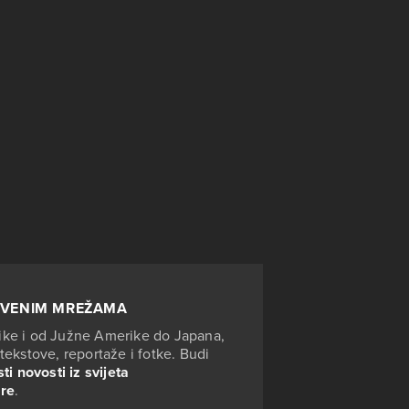
TVENIM MREŽAMA
ike i od Južne Amerike do Japana,
tekstove, reportaže i fotke. Budi
ti novosti iz svijeta
ure
.