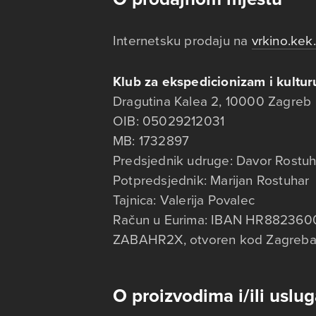
Internetsku prodaju na
vrkino.kek.
Klub za ekspedicionizam i kultur
Dragutina Kalea 2, 10000 Zagreb
OIB: 05029212031
MB: 1732897
Predsjednik udruge: Davor Rostuh
Potpredsjednik: Marijan Rostuhar
Tajnica: Valerija Povalec
Račun u Eurima: IBAN HR882360
ZABAHR2X, otvoren kod Zagreba
O proizvodima i/ili uslu