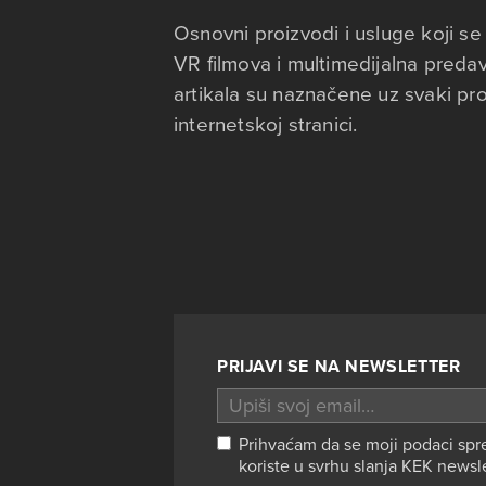
Osnovni proizvodi i usluge koji se
VR filmova i multimedijalna preda
artikala su naznačene uz svaki pro
internetskoj stranici.
PRIJAVI SE NA NEWSLETTER
Prihvaćam da se moji podaci spr
koriste u svrhu slanja KEK newsl