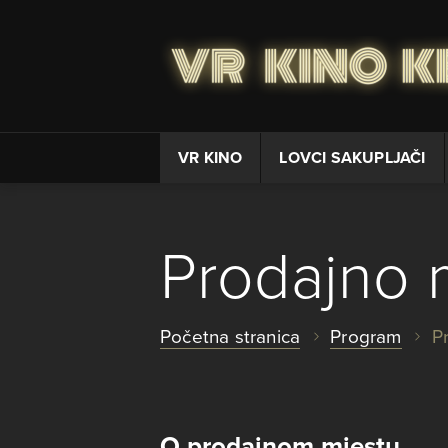
VR KINO
LOVCI SAKUPLJAČI
Prodajno m
Početna stranica
Program
P
O prodajnom mjestu