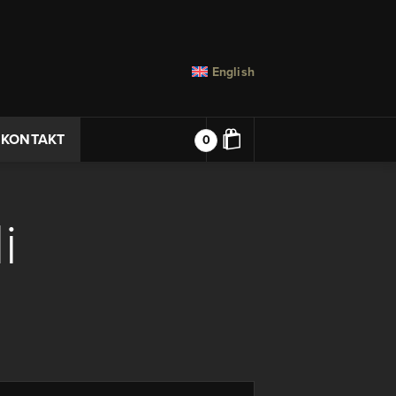
English
KONTAKT
0
i