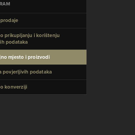
RAM
 prodaje
 o prikupljanju i korištenju
ih podataka
no mjesto i proizvodi
a povjerljivih podataka
 o konverziji