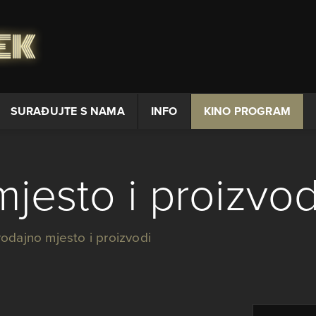
SURAĐUJTE S NAMA
INFO
KINO PROGRAM
jesto i proizvod
rodajno mjesto i proizvodi