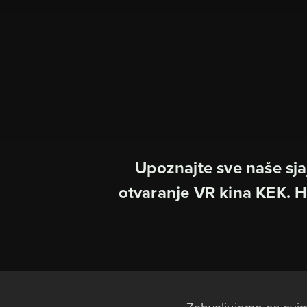
Upoznajte sve naše sja
otvaranje VR kina KEK. H