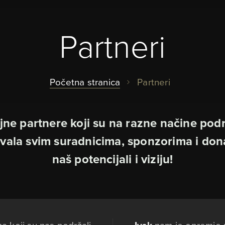
Partneri
Početna stranica
Partneri
jne partnere koji su na razne načine podrž
vala svim suradnicima, sponzorima i don
naš potencijali i viziju!