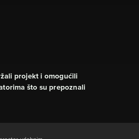
ali projekt i omogućili
atorima što su prepoznali