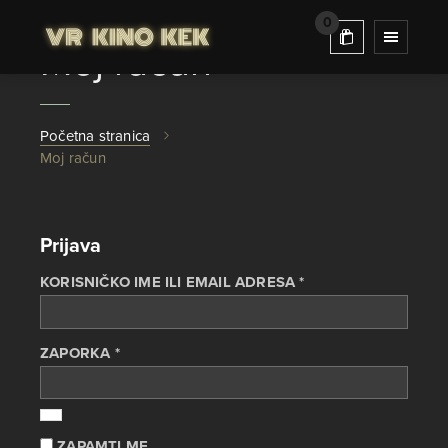
0
Moj račun
Početna stranica
Moj račun
Prijava
OBAVEZNO
KORISNIČKO IME ILI EMAIL ADRESA
*
OBAVEZNO
ZAPORKA
*
ZAPAMTI ME