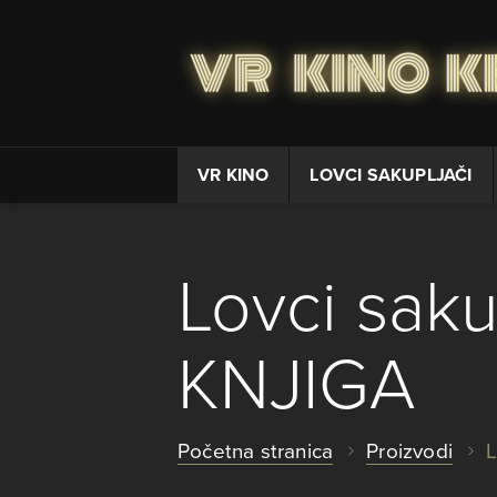
VR KINO
LOVCI SAKUPLJAČI
Lovci sak
KNJIGA
Početna stranica
Proizvodi
L