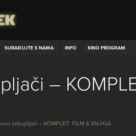
SURAĐUJTE S NAMA
INFO
KINO PROGRAM
upljači – KOMPLE
ovci sakupljači – KOMPLET: FILM & KNJIGA