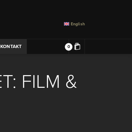
English
KONTAKT
0
T: FILM &